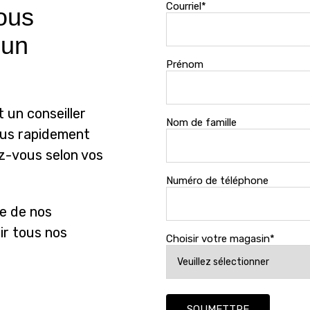
Courriel
*
ous
 un
Prénom
 un conseiller
Nom de famille
lus rapidement
ez-vous selon vos
Numéro de téléphone
ne de nos
ir tous nos
Choisir votre magasin
*