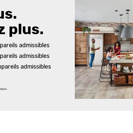
us.
 plus.
pareils admissibles
pareils admissibles
ppareils admissibles
otion.