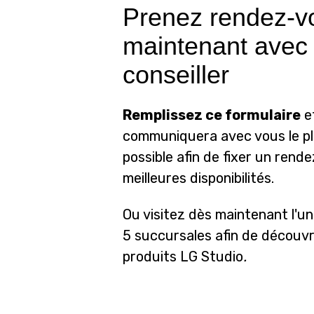
Prenez rendez-v
maintenant avec
conseiller
Remplissez ce formulaire
et
communiquera avec vous le p
possible afin de fixer un rend
meilleures disponibilités.
Ou visitez dès maintenant l'u
5 succursales afin de découvr
produits LG Studio
.