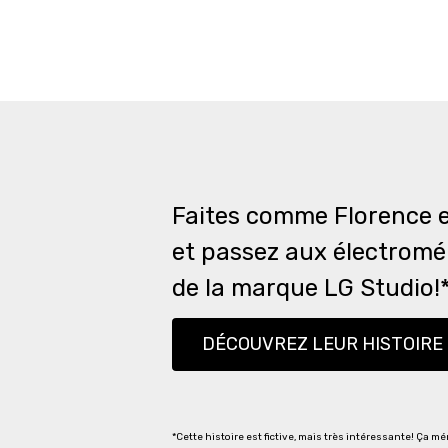
Faites comme Florence e
et passez aux électrom
de la marque LG Studio!
DÉCOUVREZ LEUR HISTOIRE
*Cette histoire est fictive, mais très intéressante! Ça mé